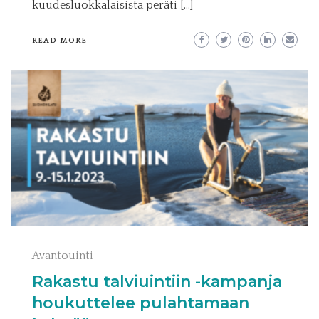
kuudesluokkalaisista peräti […]
READ MORE
Avantouinti
Rakastu talviuintiin -kampanja
houkuttelee pulahtamaan